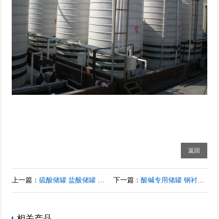
返回
上一篇：
硫酸储罐 盐酸储罐 氢氟酸储罐 氨水储罐 钢衬PO，PP储罐
下一篇：
酸碱专用储罐 钢衬塑贮罐 贮槽 储槽 搅拌罐 反应罐
相关产品