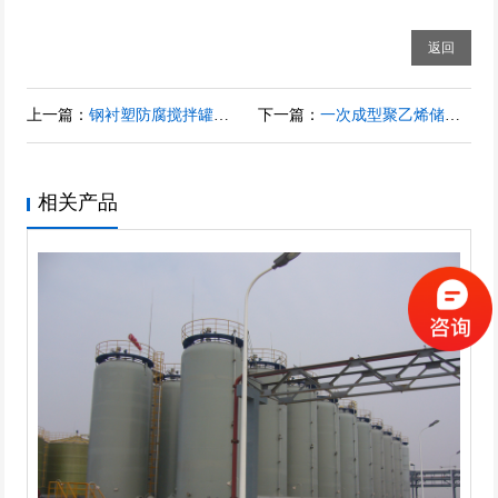
返回
上一篇：
钢衬塑防腐搅拌罐、钢衬塑反应罐、钢衬四氟（PTFE）储罐
下一篇：
一次成型聚乙烯储罐，塑料储罐，酸碱专用化工储罐，无焊接强度高
相关产品