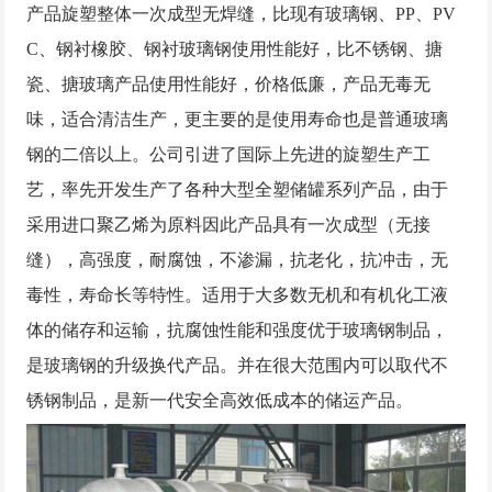
产品旋塑整体一次成型无焊缝，比现有玻璃钢、PP、PV
C、钢衬橡胶、钢衬玻璃钢使用性能好，比不锈钢、搪
瓷、搪玻璃产品使用性能好，价格低廉，产品无毒无
味，适合清洁生产，更主要的是使用寿命也是普通玻璃
钢的二倍以上。公司引进了国际上先进的旋塑生产工
艺，率先开发生产了各种大型全塑储罐系列产品，由于
采用进口聚乙烯为原料因此产品具有一次成型（无接
缝），高强度，耐腐蚀，不渗漏，抗老化，抗冲击，无
毒性，寿命长等特性。适用于大多数无机和有机化工液
体的储存和运输，抗腐蚀性能和强度优于玻璃钢制品，
是玻璃钢的升级换代产品。并在很大范围内可以取代不
锈钢制品，是新一代安全高效低成本的储运产品。