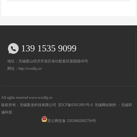
139 1535 9099
地址：无锡惠山经济开发区洛社配套区新园路68号
网址：http://wxxlkj.cn/
All rights reserved www.wxxlkj.cn
版权所有：无锡新龙科技有限公司
苏ICP备05012891号-8
无锡网站制作 ：无锡和
诚科技
苏公网安备 32020602002794号