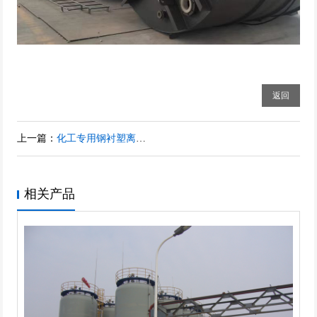
返回
上一篇：
化工专用钢衬塑离子交换柱 钢衬塑吸附柱 树脂回收塔 树脂柱
相关产品