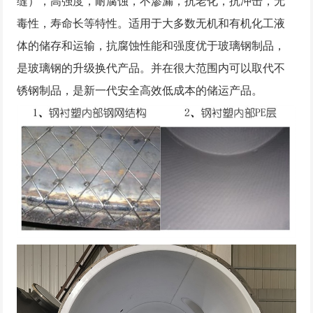
缝），高强度，耐腐蚀，不渗漏，抗老化，抗冲击，无
毒性，寿命长等特性。适用于大多数无机和有机化工液
体的储存和运输，抗腐蚀性能和强度优于玻璃钢制品，
是玻璃钢的升级换代产品。并在很大范围内可以取代不
锈钢制品，是新一代安全高效低成本的储运产品。