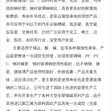
异的耐腐蚀产品。产品内衬面平整、光滑、坚固，与传
统的钢衬塑、钢衬玻璃钢相比，具有更良好的耐腐蚀、
耐磨损、寿命长等优点，是装运腐蚀液体的理想产品，
亦可应用于90以下的汽车运输槽罐、低压罐、真空罐、
反应釜、交换柱等。已经广泛应用于化工、稀土、冶
金、医药、农药等行业，深受用户欢迎。
主要适用于储运、酸、碱、盐等各种腐蚀性液体。产
品旋塑整体一次成型无焊缝，比现有玻璃钢、PP、PV
C、钢衬橡胶、钢衬玻璃钢使用性能好，比不锈钢、搪
瓷、搪玻璃产品使用性能好，价格低廉，产品无毒无
味，适合清洁生产，更主要的是使用寿命也是普通玻璃
钢的二倍以上。公司引进了国际上先进的旋塑生产工
艺，率先开发生产了各种大型全塑储罐系列产品，由于
采用进口聚乙烯为原料因此产品具有一次成型（无接