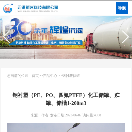
导航
您当前的位置：
首页
>>
产品中心
>>
钢衬塑储罐
钢衬塑（PE、PO、四氟PTFE）化工储罐、贮
罐、储槽1-200m3
来源: 作者: 发布日期:2023-06-07 访问量:4038